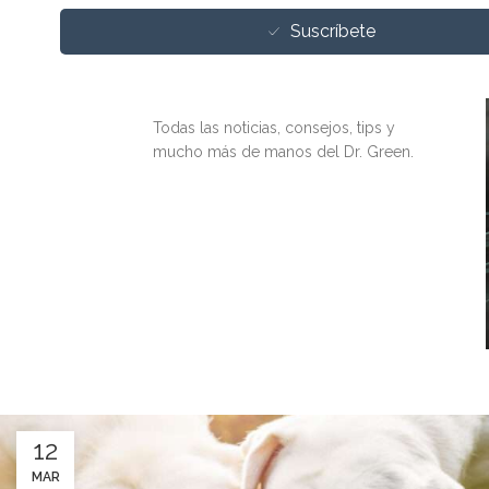
DEL DR.
Suscríbete
GREEN
Todas las noticias, consejos, tips y
mucho más de manos del Dr. Green.
12
MAR