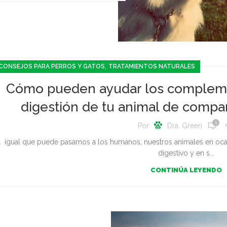
,
CONSEJOS PARA PERROS Y GATOS
TRATAMIENTOS NATURALES
Cómo pueden ayudar los complemen
digestión de tu animal de compa
1
Por
Dra. Green
l igual que puede pasarnos a los humanos, nuestros animales en oca
digestivo y en s...
CONTINÚA LEYENDO