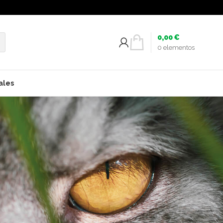
0,00
€
0
elementos
ales