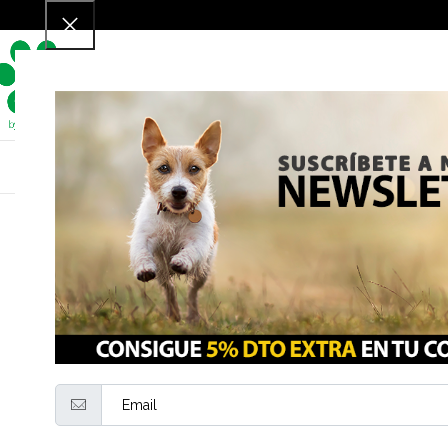
Para perros
P
LOS
CONSEJOS