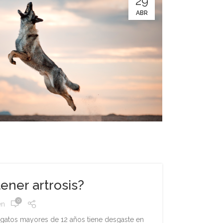
29
ABR
ener artrosis?
0
en
 gatos mayores de 12 años tiene desgaste en