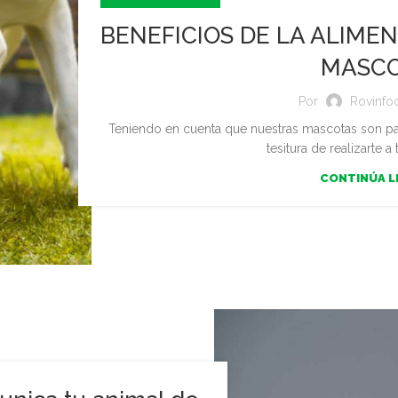
BENEFICIOS DE LA ALIME
MASC
Por
Rovinfo
Teniendo en cuenta que nuestras mascotas son part
tesitura de realizarte a
CONTINÚA 