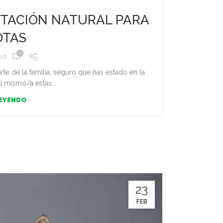
NTACIÓN NATURAL PARA
OTAS
0
od
e de la familia, seguro que has estado en la
 ti mismo/a estas...
LEYENDO
23
FEB