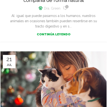
compañía de forma natural
1
Dra. Green
Al igual que puede pasarnos a los humanos, nuestros
animales en ocasiones también pueden resentirse en su
tracto digestivo y en s...
CONTINÚA LEYENDO
21
JUL