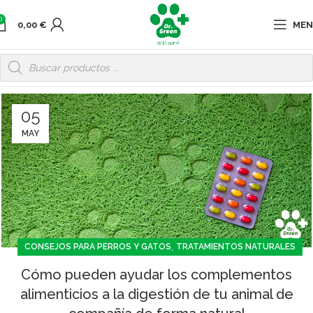
0
0,00
€
ME
05
MAY
,
CONSEJOS PARA PERROS Y GATOS
TRATAMIENTOS NATURALES
Cómo pueden ayudar los complementos
alimenticios a la digestión de tu animal de