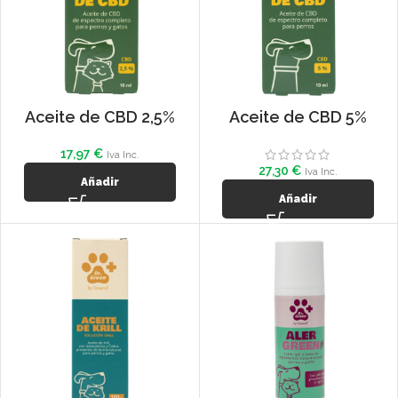
Aceite de CBD 2,5%
Aceite de CBD 5%
17,97
€
Iva Inc.
27,30
€
Iva Inc.
Añadir
Añadir