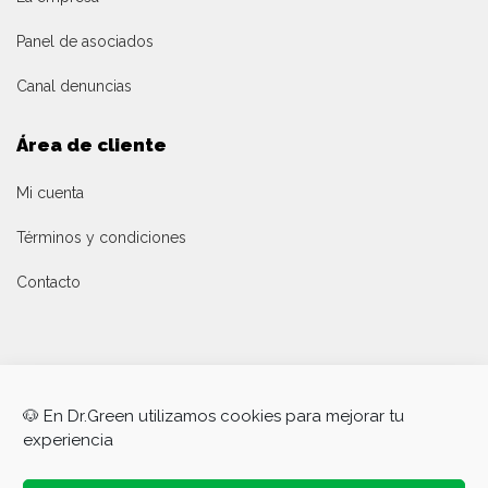
Panel de asociados
Canal denuncias
Área de cliente
Mi cuenta
Términos y condiciones
Contacto
🐶 En Dr.Green utilizamos cookies para mejorar tu
experiencia
DR. Green®
es
una marca de