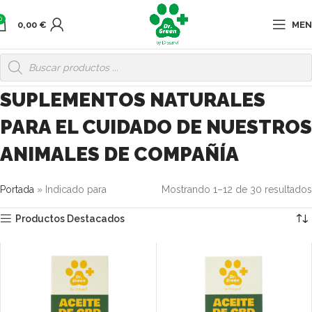
0
0,00
€
ME
SUPLEMENTOS NATURALES
PARA EL CUIDADO DE NUESTROS
ANIMALES DE COMPAÑÍA
Portada
»
Indicado para
Mostrando 1–12 de 30 resultados
Productos Destacados