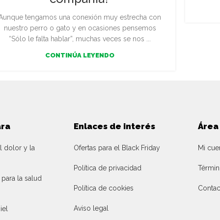
Aunque tengamos una conexión muy estrecha con
nuestro perro o gato y en ocasiones pensemos
“Sólo le falta hablar”, muchas veces se nos ...
CONTINÚA LEYENDO
ara
Enlaces de interés
Área
l dolor y la
Ofertas para el Black Friday
Mi cue
Política de privacidad
Términ
ara la salud
Política de cookies
Contac
Aviso legal
iel