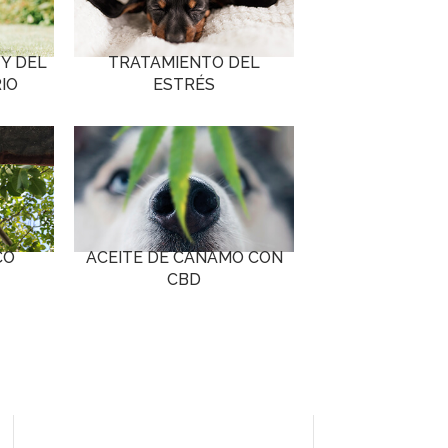
Y DEL
TRATAMIENTO DEL
IO
ESTRÉS
CO
ACEITE DE CÁÑAMO CON
CBD