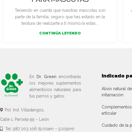
Teniendo en cuenta que nuestras mascotas son
parte de la familia, seguro que has estado en la
tesitura de realizarte a ti mismo/a estas...
CONTINÚA LEYENDO
Indicado p
En
Dr. Green
encontrarás
los mejores suplementos
Alivio natural de
alimenticios naturales para
inflamación
tus perros y gatos.
Complementos p
Pol. Ind. Villadangos,
articular
Calle 1, Parcela 99 – León
Cuidado de la p
Tel: 987 203 106 (9:00am – 5:00pm)