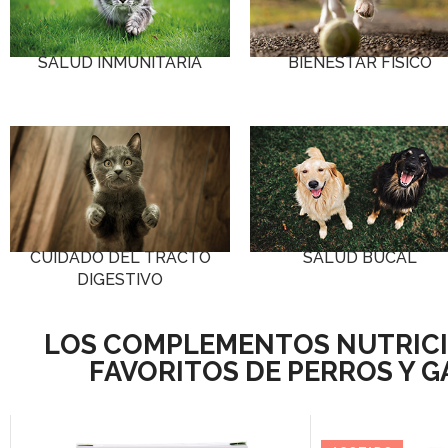
BIENESTAR FÍSICO
SALUD INMUNITARIA
CUIDADO DEL TRACTO
SALUD BUCAL
DIGESTIVO
LOS COMPLEMENTOS NUTRIC
FAVORITOS DE PERROS Y 