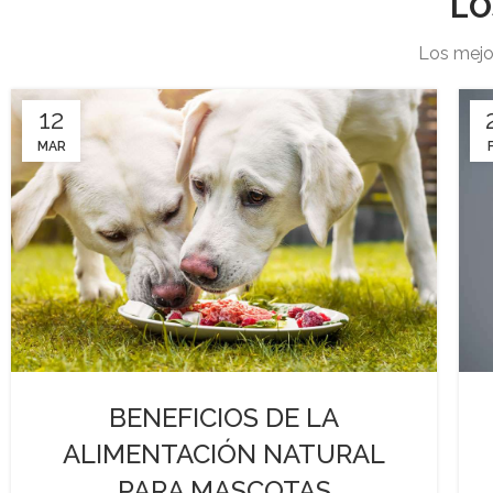
LO
Los mejo
12
MAR
BENEFICIOS DE LA
ALIMENTACIÓN NATURAL
PARA MASCOTAS