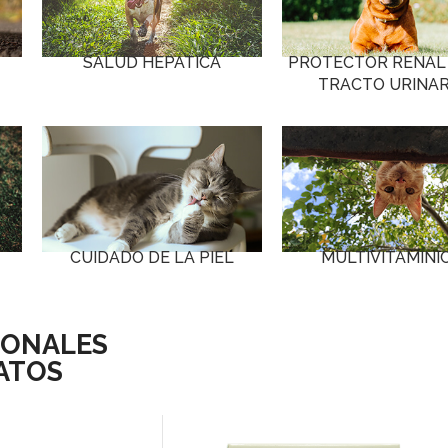
SALUD HEPÁTICA
PROTECTOR RENAL 
TRACTO URINAR
CUIDADO DE LA PIEL
MULTIVITAMÍNI
IONALES
GATOS