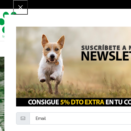
Para perros
P