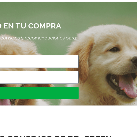
O EN TU COMPRA
res consejos y recomendaciones para