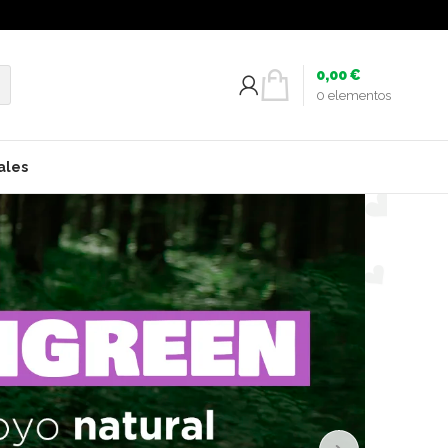
0,00
€
0
elementos
ales