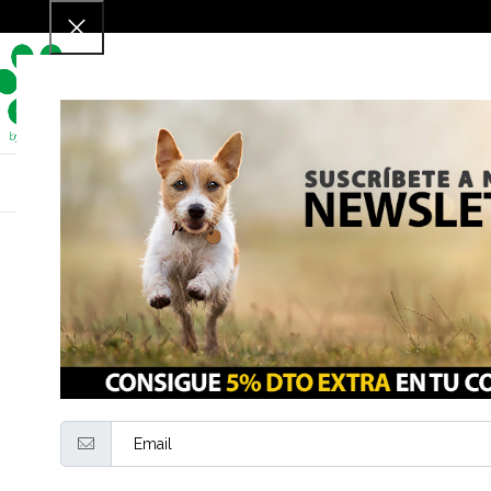
Para perros
P