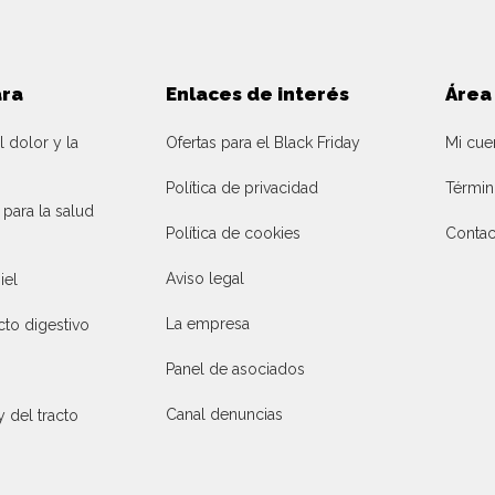
ara
Enlaces de interés
Área
l dolor y la
Ofertas para el Black Friday
Mi cue
Política de privacidad
Términ
ara la salud
Política de cookies
Contac
Aviso legal
iel
La empresa
cto digestivo
Panel de asociados
Canal denuncias
y del tracto