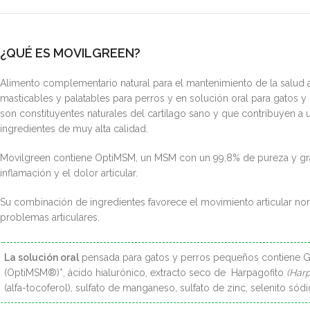
¿QUÉ ES MOVILGREEN?
Alimento complementario natural para el mantenimiento de la salud 
masticables y palatables para perros y en solución oral para gatos
son constituyentes naturales del cartílago sano y que contribuyen 
ingredientes de muy alta calidad.
Movilgreen contiene OptiMSM, un MSM con un 99,8% de pureza y gran
inflamación y el dolor articular.
Su combinación de ingredientes favorece el movimiento articular normal
problemas articulares.
La solución oral
pensada para gatos y perros pequeños contiene Gl
(OptiMSM®)*, ácido hialurónico, extracto seco de Harpagofito
(Har
(alfa-tocoferol), sulfato de manganeso, sulfato de zinc, selenito sódi