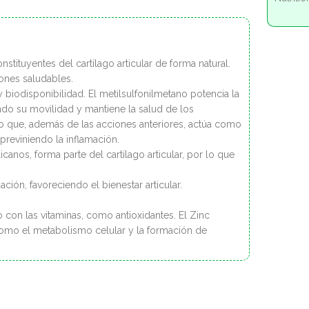
stituyentes del cartílago articular de forma natural.
ones saludables.
 biodisponibilidad. El metilsulfonilmetano potencia la
ndo su movilidad y mantiene la salud de los
mo que, además de las acciones anteriores, actúa como
 previniendo la inflamación.
icanos, forma parte del cartílago articular, por lo que
ación, favoreciendo el bienestar articular.
o con las vitaminas, como antioxidantes. El Zinc
como el metabolismo celular y la formación de