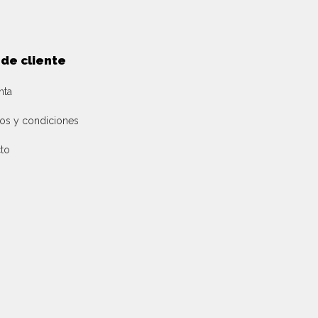
 de cliente
nta
os y condiciones
to