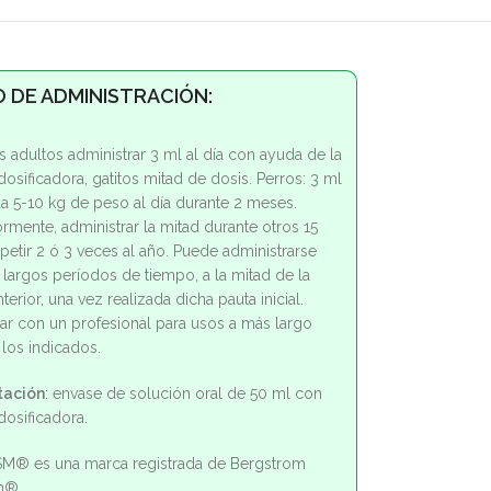
 DE ADMINISTRACIÓN:
s adultos administrar 3 ml al día con ayuda de la
dosificadora, gatitos mitad de dosis. Perros: 3 ml
a 5-10 kg de peso al día durante 2 meses.
ormente, administrar la mitad durante otros 15
epetir 2 ó 3 veces al año. Puede administrarse
 largos períodos de tiempo, a la mitad de la
terior, una vez realizada dicha pauta inicial.
ar con un profesional para usos a más largo
 los indicados.
tación
: envase de solución oral de 50 ml con
dosificadora.
M® es una marca registrada de Bergstrom
on®