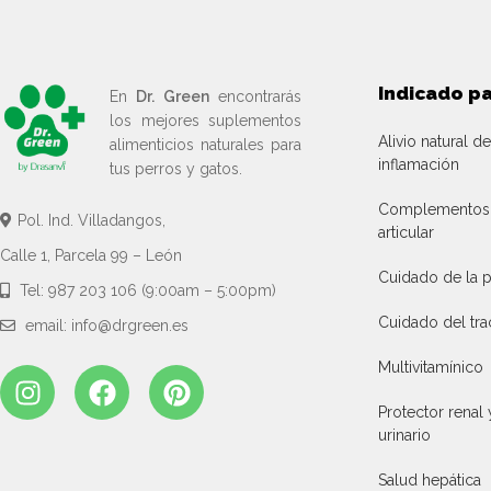
Indicado p
En
Dr. Green
encontrarás
los mejores suplementos
Alivio natural de
alimenticios naturales para
inflamación
tus perros y gatos.
Complementos p
Pol. Ind. Villadangos,
articular
Calle 1, Parcela 99 – León
Cuidado de la p
Tel: 987 203 106 (9:00am – 5:00pm)
Cuidado del tra
email: info@drgreen.es
Multivitamínico
Protector renal 
urinario
Salud hepática