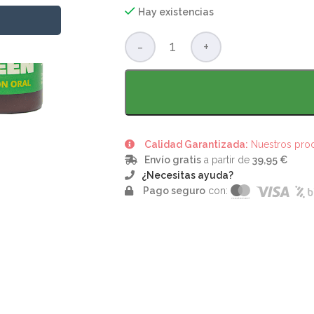
Hay existencias
Calidad Garantizada:
Nuestros produ
Envío gratis
a partir de
39,95 €
¿Necesitas ayuda?
Pago seguro
con: