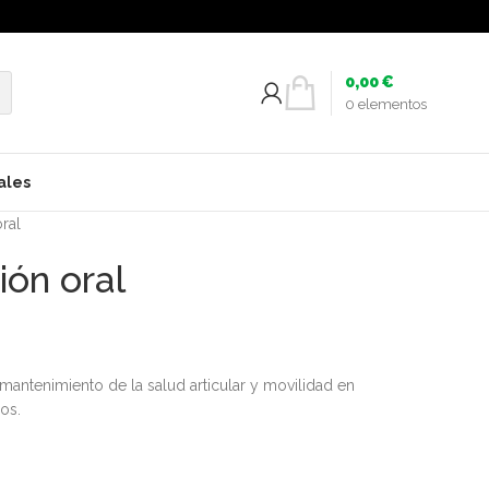
0,00
€
0
elementos
ales
ral
ión oral
mantenimiento de la salud articular y movilidad en
os.