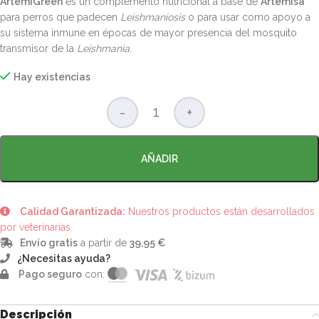
ArtemiGreen
es un complemento nutricional a base de
Artemisa
para perros que padecen
Leishmaniosis
o para usar como apoyo a
su sistema inmune en épocas de mayor presencia del mosquito
transmisor de la
Leishmania
.
Hay existencias
AÑADIR
Calidad Garantizada:
Nuestros productos están desarrollados
por veterinarias.
Envío gratis
a partir de
39,95 €
¿Necesitas ayuda?
Pago seguro
con:
Descripción