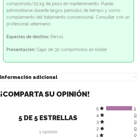
comprimido/25 kg de peso en mantenimiento. Puede
administrarse durante largos períodos de tiempo y como
complemento del tratamiento convencional. Consultar con un
profesional veterinario.
Especies de destino:
Perros.
Presentación:
Cajas de 30 comprimidos en blíster
Información adicional
¡COMPARTA SU OPINIÓN!
1
5
0
4
5 DE 5 ESTRELLAS
0
3
0
2
1 opinión
0
1