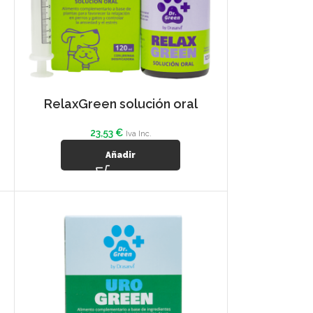
RelaxGreen solución oral
23,53
€
Iva Inc.
Añadir