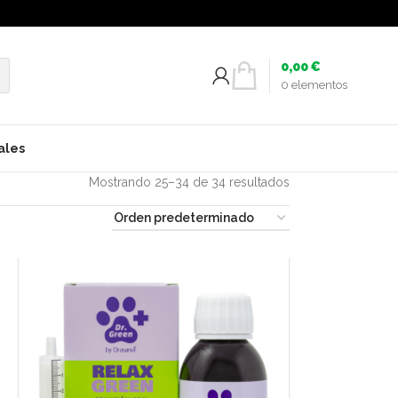
0,00
€
0
elementos
ales
Mostrando 25–34 de 34 resultados