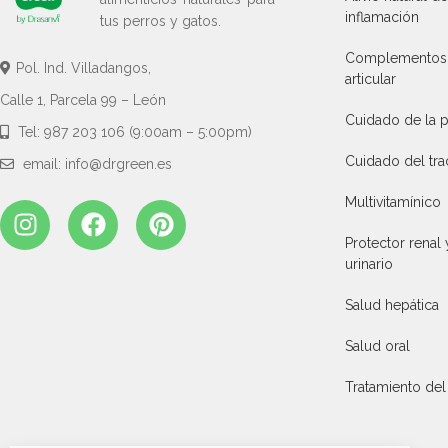
inflamación
tus perros y gatos.
Complementos p
Pol. Ind. Villadangos,
articular
Calle 1, Parcela 99 – León
Cuidado de la p
Tel: 987 203 106 (9:00am – 5:00pm)
Cuidado del tra
email: info@drgreen.es
Multivitamínico
Protector renal 
urinario
Salud hepática
Salud oral
Tratamiento del