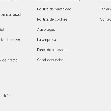
Política de privacidad
Términ
ara la salud
Política de cookies
Contac
Aviso legal
iel
La empresa
cto digestivo
Panel de asociados
Canal denuncias
y del tracto
 estrés