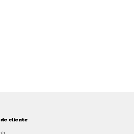
 de cliente
nta