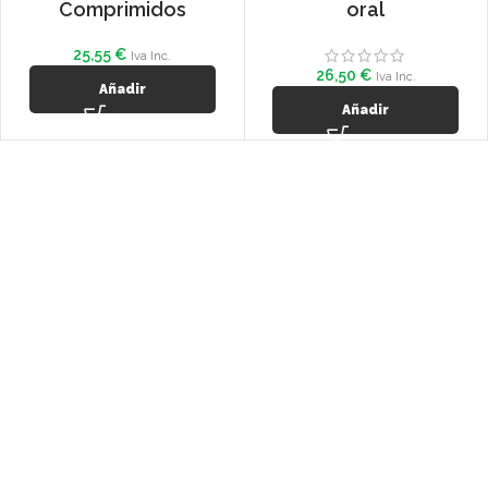
Comprimidos
oral
25,55
€
Iva Inc.
26,50
€
Iva Inc.
Añadir
Añadir