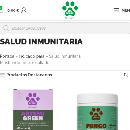
0
0,00
€
ME
SALUD INMUNITARIA
Portada
»
Indicado para
»
Salud inmunitaria
Mostrando los 4 resultados
Productos Destacados