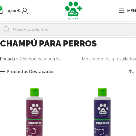
0
0,00
€
ME
CHAMPÚ PARA PERROS
Portada
»
Champú para perros
Mostrando los 4 resultados
Productos Destacados