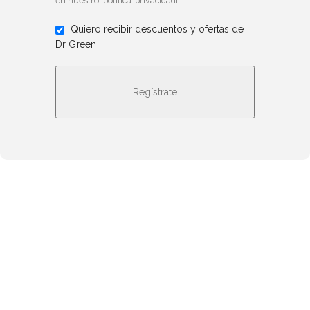
en nuestro [politica-privacidad].
Quiero recibir descuentos y ofertas de
Dr Green